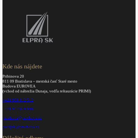
Kde nás nájdete
Pribinova 20
811 09 Bratislava – mestská časť Staré mesto
Budova EUROVEA
(vchod od nábrežia Dunaja, vedľa reštaurácie PRIMI)
+421 908 112 512
+421 917 079 946
prachova@prachova.sk
pobijak@prachova.sk