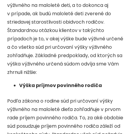
výživného na maloleté deti, a to dokonca aj
v prípade, ak budú maloleté deti zverené do
striedavej starostlivosti obidvoch rodičov.
Štandardnou otázkou klientov v takýchto
prípadoch je to, v akej výške bude výživné určené
a čo všetko súd pri určovaní výšky výživného
zohľadňuje. Základné predpoklady, od ktorých sa
výška výživného určená súdom odvíja sme Vám
zhrnuli nižšie:
Výška príjmov povinného rodiča
Podľa zákona o rodine súd pri určovaní výšky
výživného na maloleté dieťa zohľadňuje v prvom
rade príjem povinného rodiča. To, za aké obdobie
súd posudzuje príjem povinného rodiča záleží od