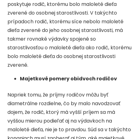
poskytuje rodič, ktorému bolo maloleté dieťa
zverené do osobnej starostlivosti. V takýchto
prípadoch rodič, ktorému síce nebolo maloleté
dieťa zverené do jeho osobnej starostlivosti, má
takmer rovnaké výdavky spojené so
starostlivosťou o maloleté dieťa ako rodič, ktorému
bolo maloleté dieťa do osobnej starostlivosti
zverené.
Majetkové pomery obidvoch rodičov
Napriek tomu, že príjmy rodičov môžu byť
diametrálne rozdielne, čo by malo navodzovať
dojem, že rodič, ktorý má vyšší príjem sa má
vyššou mierou podieľať aj na výdavkoch na
maloleté dieťa, nie je to pravdou. Súd sa v takýchto
konaniach musí zaoberať aj tým, aké majetkové