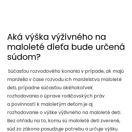
Aká výška výživného na
maloleté dieťa bude určená
súdom?
Súčasťou rozvodového konania v prípade, ak majú
manželia v čase rozvodu ich manželstva maloleté
deti, prípadne súčasťou akéhokoľvek
rozhodovania o úprave rodičovských práv
a povinností k maloletým deťom je aj
rozhodovanie o výške výživného na maloleté deti.
Bez ohľadu na to, komu sú maloleté deti zverené,
súd zo zákona posudzuje potrebu a určuje výšku